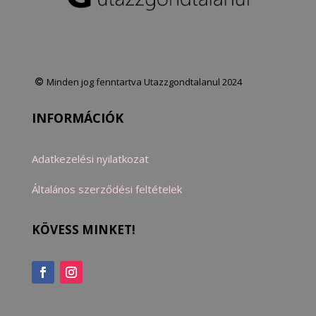
Minden jog fenntartva Utazzgondtalanul 2024
INFORMÁCIÓK
Adatkezelési nyilatkozat
Általános szerződési feltételek
KÖVESS MINKET!